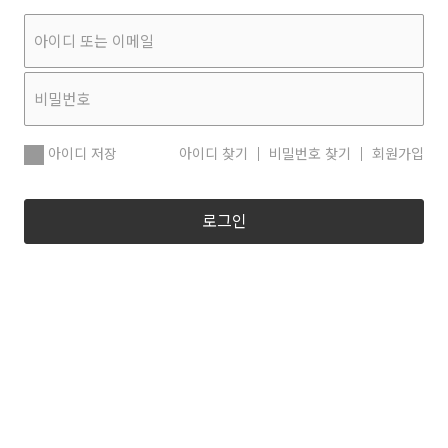
아이디 저장
아이디 찾기
비밀번호 찾기
회원가입
로그인